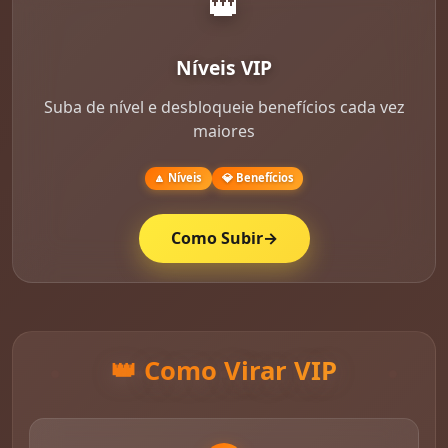
Níveis VIP
Suba de nível e desbloqueie benefícios cada vez
maiores
🔼 Níveis
💎 Benefícios
Como Subir
→
👑 Como Virar VIP