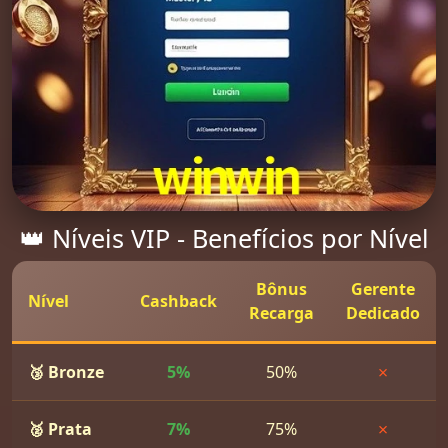
👑 Níveis VIP - Benefícios por Nível
Bônus
Gerente
Nível
Cashback
Recarga
Dedicado
🥉 Bronze
5%
50%
✗
🥈 Prata
7%
75%
✗