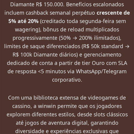
Diamante R$ 150.000. Benefícios escalonados
incluem cashback semanal perpétuo
crescente de
5% até 20%
(creditado toda segunda-feira sem
wagering), bônus de reload multiplicados
progressivamente (50% → 200% ilimitados),
limites de saque diferenciados (R$ 50k standard →
R$ 100k Diamante diários) e gerenciamento
dedicado de conta a partir de tier Ouro com SLA
de resposta <5 minutos via WhatsApp/Telegram
corporativo.
Com uma biblioteca extensa de videogames de
cassino, a winwin permite que os jogadores
explorem diferentes estilos, desde slots clássicos
até jogos de aventura digital, garantindo
diversidade e experiências exclusivas que