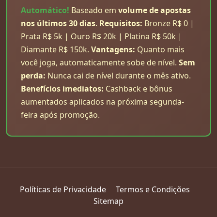
Automático!
Baseado em
volume de apostas
nos últimos 30 dias
.
Requisitos:
Bronze R$ 0 |
Prata R$ 5k | Ouro R$ 20k | Platina R$ 50k |
Diamante R$ 150k.
Vantagens:
Quanto mais
você joga, automaticamente sobe de nível.
Sem
perda:
Nunca cai de nível durante o mês ativo.
Benefícios imediatos:
Cashback e bônus
aumentados aplicados na próxima segunda-
feira após promoção.
Políticas de Privacidade
Termos e Condições
Sitemap