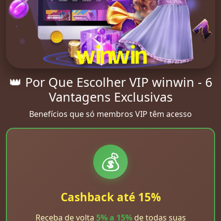
👑 Por Que Escolher VIP winwin - 6
Vantagens Exclusivas
Benefícios que só membros VIP têm acesso
💰
Cashback até 15%
Receba de volta
5% a 15%
de todas suas