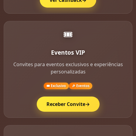
🎟️
Eventos VIP
Convites para eventos exclusivos e experiências
personalizadas
🎟️ Exclusivo
🎉 Eventos
Receber Convite
→
👑