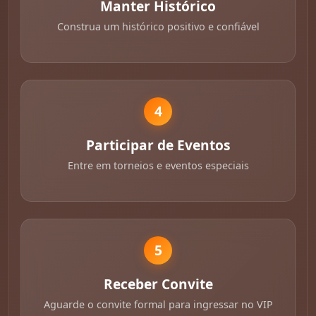
Manter Histórico
Construa um histórico positivo e confiável
4
Participar de Eventos
Entre em torneios e eventos especiais
5
Receber Convite
Aguarde o convite formal para ingressar no VIP