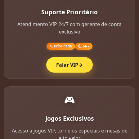
Suporte Prioritário
Atendimento VIP 24/7 com gerente de conta
exclusivo
📞 Prioridade
⏱️ 24/7
Falar VIP
→
🎮
Jogos Exclusivos
Acesso a jogos VIP, torneios especiais e mesas de
alto valor