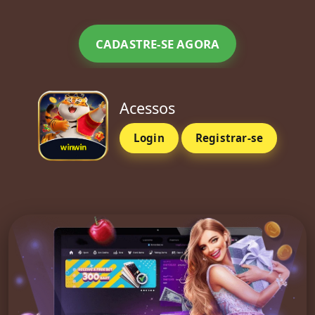
CADASTRE-SE AGORA
Acessos
Login
Registrar-se