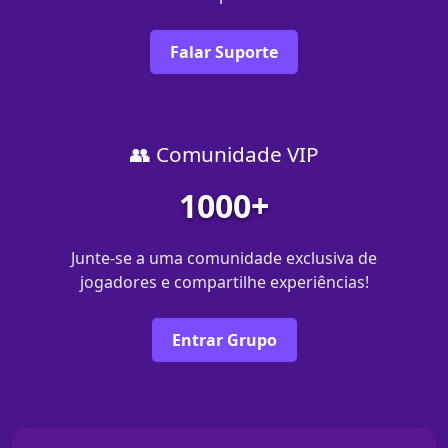
Falar Suporte
👥 Comunidade VIP
1000+
Junte-se a uma comunidade exclusiva de
jogadores e compartilhe experiências!
Entrar Grupo