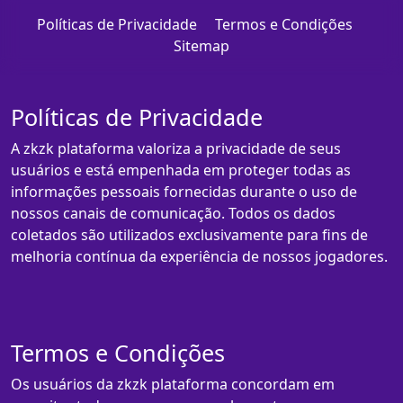
Políticas de Privacidade
Termos e Condições
Sitemap
Políticas de Privacidade
A zkzk plataforma valoriza a privacidade de seus
usuários e está empenhada em proteger todas as
informações pessoais fornecidas durante o uso de
nossos canais de comunicação. Todos os dados
coletados são utilizados exclusivamente para fins de
melhoria contínua da experiência de nossos jogadores.
Termos e Condições
Os usuários da zkzk plataforma concordam em