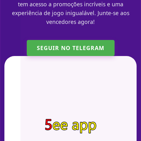
tem acesso a promoções incríveis e uma
experiência de jogo inigualável. Junte-se aos
vencedores agora!
SEGUIR NO TELEGRAM