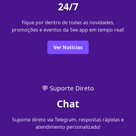
24/7
Fique por dentro de todas as novidades,
promoções e eventos da 5ee app em tempo real!
Ver Notícias
💬 Suporte Direto
Chat
Suporte direto via Telegram, respostas rápidas e
atendimento personalizado!