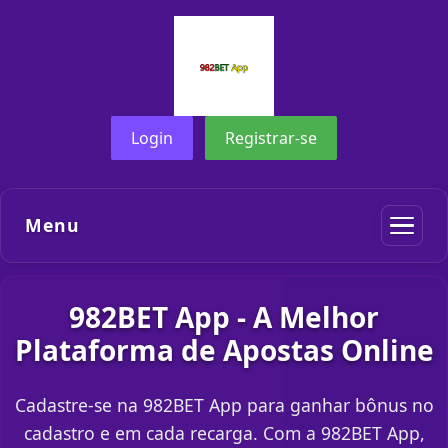
Login
Registrar-se
Menu
982BET App - A Melhor
Plataforma de Apostas Online
Cadastre-se na 982BET App para ganhar bônus no
cadastro e em cada recarga. Com a 982BET App,