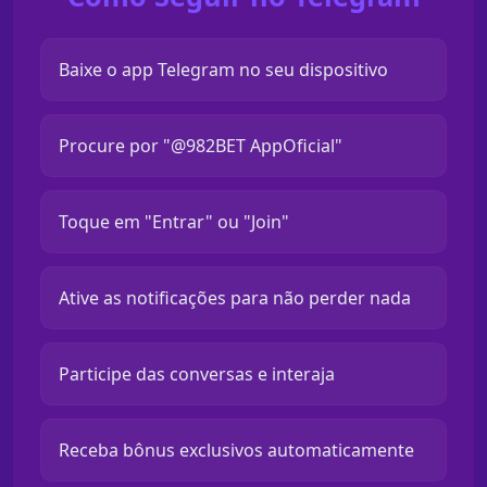
Baixe o app Telegram no seu dispositivo
Procure por "@982BET AppOficial"
Toque em "Entrar" ou "Join"
Ative as notificações para não perder nada
Participe das conversas e interaja
Receba bônus exclusivos automaticamente