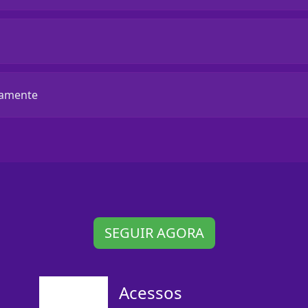
camente
SEGUIR AGORA
Acessos