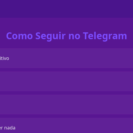
Como Seguir no Telegram
tivo
er nada