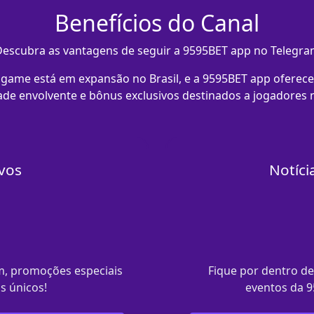
Benefícios do Canal
escubra as vantagens de seguir a 9595BET app no Telegr
ogame está em expansão no Brasil, e a 9595BET app oferec
ade envolvente e bônus exclusivos destinados a jogadores 
vos
Notíci
m, promoções especiais
Fique por dentro d
s únicos!
eventos da 9