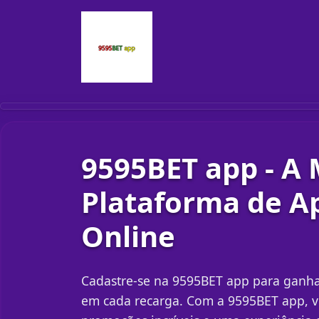
9595BET app - A
Plataforma de A
Online
Cadastre-se na 9595BET app para ganha
em cada recarga. Com a 9595BET app, v