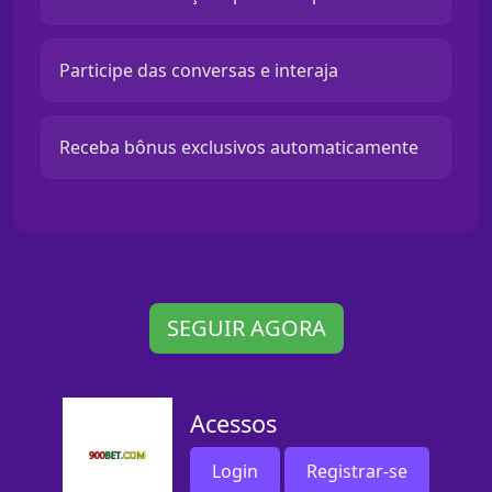
Participe das conversas e interaja
Receba bônus exclusivos automaticamente
SEGUIR AGORA
Acessos
Login
Registrar-se