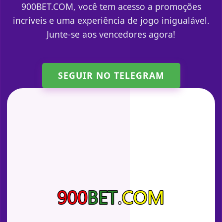
900BET.COM, você tem acesso a promoções
incríveis e uma experiência de jogo inigualável.
Junte-se aos vencedores agora!
SEGUIR NO TELEGRAM