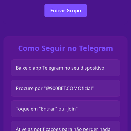
Entrar Grupo
Como Seguir no Telegram
Baixe o app Telegram no seu dispositivo
Procure por "@900BET.COMOficial"
Toque em "Entrar" ou "Join"
Ative as notificações para não perder nada