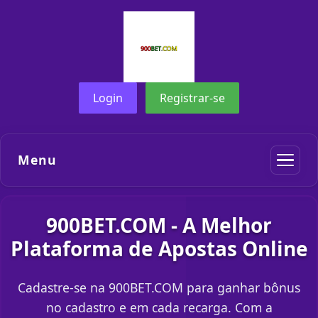
Login
Registrar-se
Menu
900BET.COM - A Melhor
Plataforma de Apostas Online
Cadastre-se na 900BET.COM para ganhar bônus
no cadastro e em cada recarga. Com a