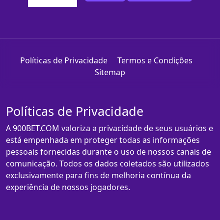
Políticas de Privacidade
Termos e Condições
Sitemap
Políticas de Privacidade
A 900BET.COM valoriza a privacidade de seus usuários e
está empenhada em proteger todas as informações
pessoais fornecidas durante o uso de nossos canais de
comunicação. Todos os dados coletados são utilizados
exclusivamente para fins de melhoria contínua da
experiência de nossos jogadores.