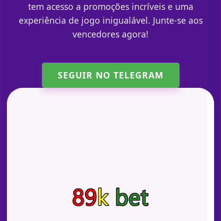
tem acesso a promoções incríveis e uma
experiência de jogo inigualável. Junte-se aos
vencedores agora!
SEGUIR NO TELEGRAM