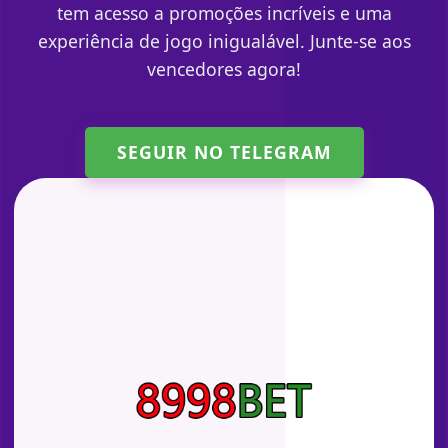
tem acesso a promoções incríveis e uma
experiência de jogo inigualável. Junte-se aos
vencedores agora!
SEGUIR NO TELEGRAM