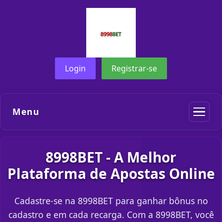
Login
Registrar-se
Menu
8998BET - A Melhor
Plataforma de Apostas Online
Cadastre-se na 8998BET para ganhar bônus no
cadastro e em cada recarga. Com a 8998BET, você