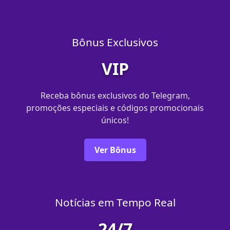
Bônus Exclusivos
VIP
Receba bônus exclusivos do Telegram,
promoções especiais e códigos promocionais
únicos!
Ver Bônus
Notícias em Tempo Real
24/7