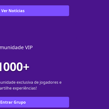
Ver Notícias
munidade VIP
1000+
unidade exclusiva de jogadores e
rtilhe experiências!
Entrar Grupo