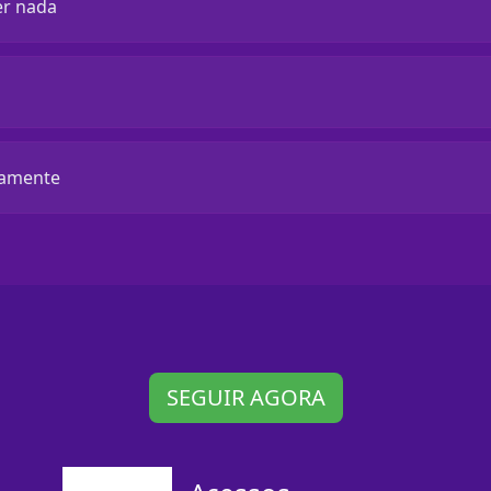
er nada
camente
SEGUIR AGORA