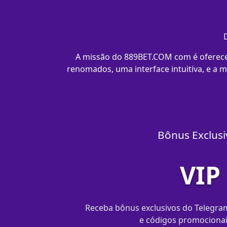
A missão do 889BET.COM com​ é oferece
renomados, uma interface intuitiva, e a 
Bônus Exclusi
VIP
Receba bônus exclusivos do Telegra
e códigos promocionai