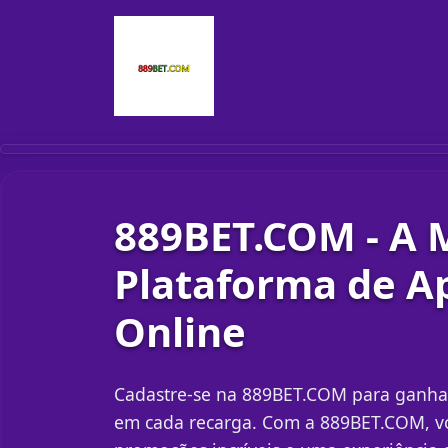
889BET.COM - A 
Plataforma de A
Online
Cadastre-se na 889BET.COM para ganha
em cada recarga. Com a 889BET.COM, v