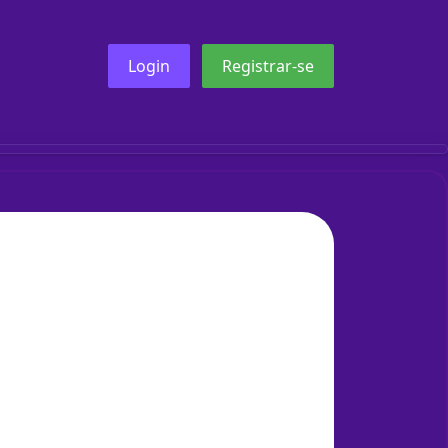
Login
Registrar-se