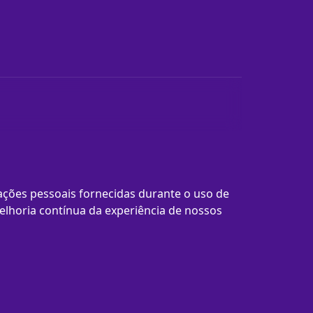
ações pessoais fornecidas durante o uso de
elhoria contínua da experiência de nossos