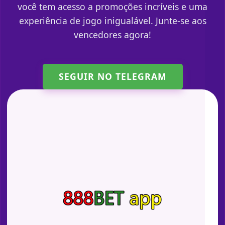
você tem acesso a promoções incríveis e uma
experiência de jogo inigualável. Junte-se aos
vencedores agora!
SEGUIR NO TELEGRAM