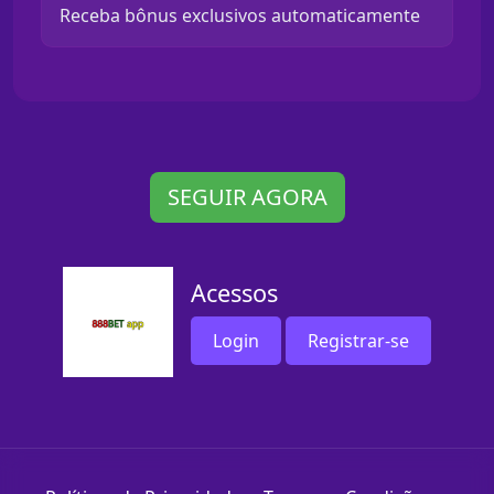
Receba bônus exclusivos automaticamente
SEGUIR AGORA
Acessos
Login
Registrar-se