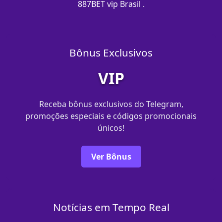
887BET vip Brasil .
Bônus Exclusivos
VIP
Receba bônus exclusivos do Telegram,
promoções especiais e códigos promocionais
únicos!
Ver Bônus
Notícias em Tempo Real