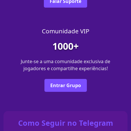
Falar Suporte
Comunidade VIP
1000+
Junte-se a uma comunidade exclusiva de
jogadores e compartilhe experiências!
Entrar Grupo
Como Seguir no Telegram