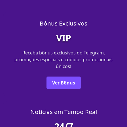
Bônus Exclusivos
VIP
Receba bônus exclusivos do Telegram,
promoções especiais e códigos promocionais
únicos!
Ver Bônus
Notícias em Tempo Real
24/7