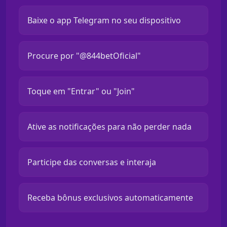
Baixe o app Telegram no seu dispositivo
Procure por "@844betOficial"
Toque em "Entrar" ou "Join"
Ative as notificações para não perder nada
Participe das conversas e interaja
Receba bônus exclusivos automaticamente