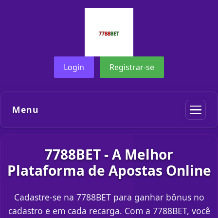
Login
Registrar-se
Menu
7788BET - A Melhor
Plataforma de Apostas Online
Cadastre-se na 7788BET para ganhar bônus no
cadastro e em cada recarga. Com a 7788BET, você