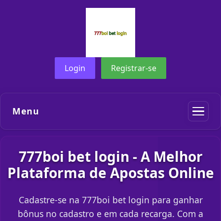
Login
Registrar-se
Menu
777boi bet login - A Melhor
Plataforma de Apostas Online
Cadastre-se na 777boi bet login para ganhar
bônus no cadastro e em cada recarga. Com a