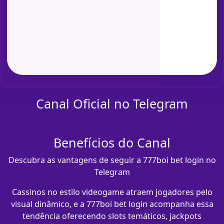
Canal Oficial no Telegram
Benefícios do Canal
Descubra as vantagens de seguir a 777boi bet login no
Telegram
Cassinos no estilo videogame atraem jogadores pelo
visual dinâmico, e a 777boi bet login acompanha essa
tendência oferecendo slots temáticos, jackpots