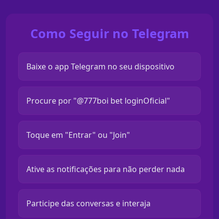
Como Seguir no Telegram
Baixe o app Telegram no seu dispositivo
Procure por "@777boi bet loginOficial"
Toque em "Entrar" ou "Join"
Ative as notificações para não perder nada
Participe das conversas e interaja