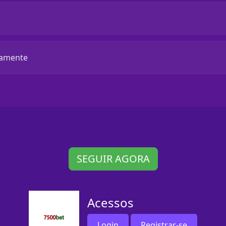
camente
SEGUIR AGORA
Acessos
Login
Registrar-se