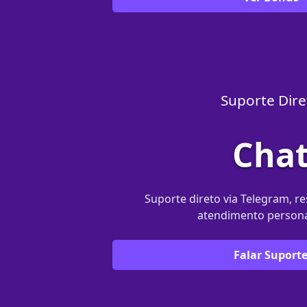
Suporte Dire
Cha
Suporte direto via Telegram, r
atendimento persona
Falar Suport