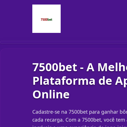
7500bet - A Melh
Plataforma de A
Online
Cadastre-se na 7500bet para ganhar bô
cada recarga. Com a 7500bet, você tem