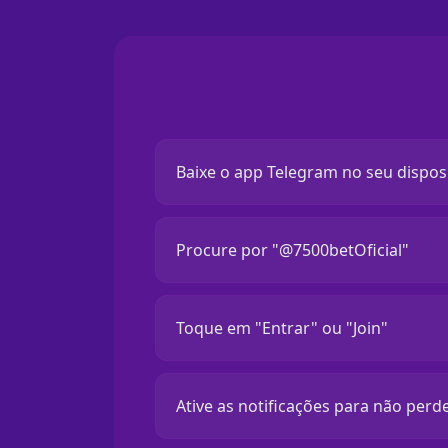
Baixe o app Telegram no seu disposi
Procure por "@7500betOficial"
Toque em "Entrar" ou "Join"
Ative as notificações para não perd