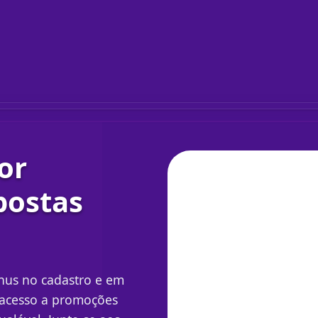
or
postas
nus no cadastro e em
 acesso a promoções