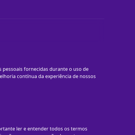
s pessoais fornecidas durante o uso de
elhoria contínua da experiência de nossos
rtante ler e entender todos os termos