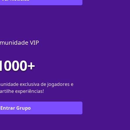
munidade VIP
1000+
unidade exclusiva de jogadores e
rtilhe experiências!
Entrar Grupo