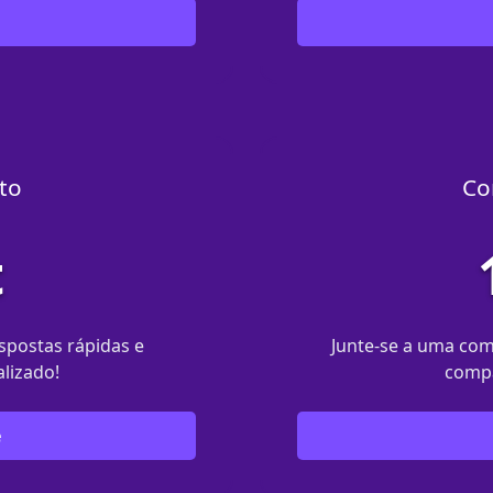
to
Co
t
espostas rápidas e
Junte-se a uma com
lizado!
compa
e