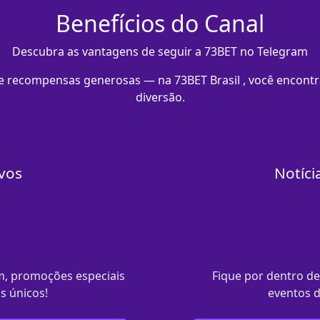
Benefícios do Canal
Descubra as vantagens de seguir a 73BET no Telegram
 recompensas generosas — na 73BET Brasil , você encont
diversão.
vos
Notíci
m, promoções especiais
Fique por dentro d
s únicos!
eventos 