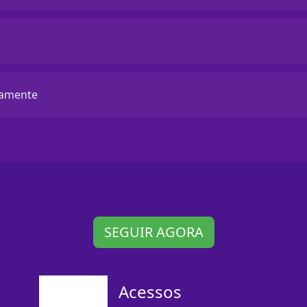
camente
SEGUIR AGORA
Acessos