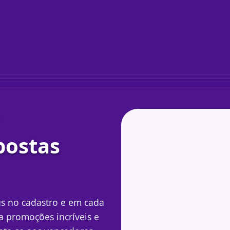
postas
s no cadastro e em cada
a promoções incríveis e