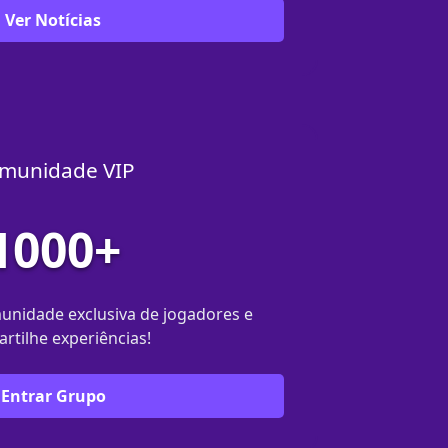
Ver Notícias
munidade VIP
1000+
unidade exclusiva de jogadores e
rtilhe experiências!
Entrar Grupo