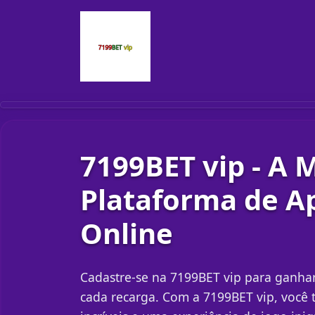
7199BET vip - A 
Plataforma de A
Online
Cadastre-se na 7199BET vip para ganha
cada recarga. Com a 7199BET vip, você