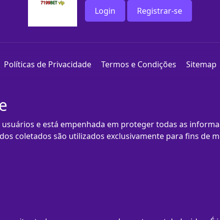
Login
Registrar-se
Políticas de Privacidade
Termos e Condições
Sitemap
de
us usuários e está empenhada em proteger todas as informa
os coletados são utilizados exclusivamente para fins de m