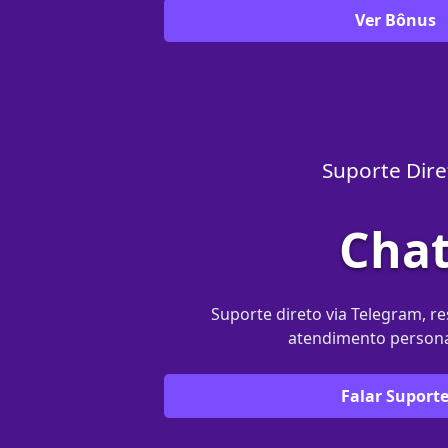
Ver Bônus
Suporte Dire
Cha
Suporte direto via Telegram, r
atendimento persona
Falar Suport