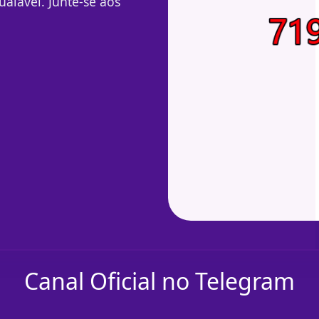
ualável. Junte-se aos
Canal Oficial no Telegram