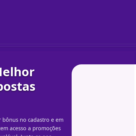
Melhor
postas
r bônus no cadastro e em
 tem acesso a promoções