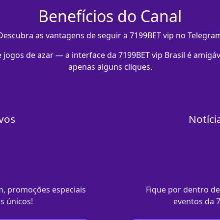
Benefícios do Canal
Descubra as vantagens de seguir a 7199BET vip no Telegra
 jogos de azar — a interface da 7199BET vip Brasil é amig
apenas alguns cliques.
vos
Notíci
m, promoções especiais
Fique por dentro d
s únicos!
eventos da 