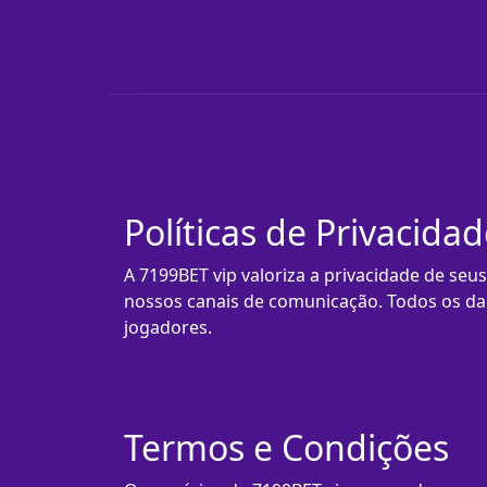
Políticas de Privacida
A 7199BET vip valoriza a privacidade de se
nossos canais de comunicação. Todos os dad
jogadores.
Termos e Condições