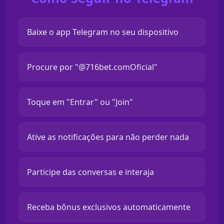
Baixe o app Telegram no seu dispositivo
Procure por "@716bet.comOficial"
Toque em "Entrar" ou "Join"
Ative as notificações para não perder nada
Participe das conversas e interaja
Receba bônus exclusivos automaticamente