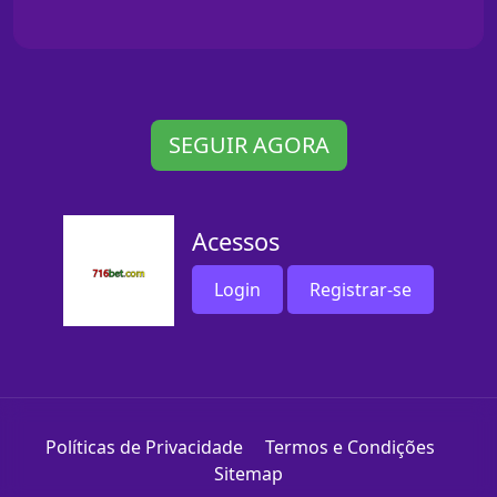
SEGUIR AGORA
Acessos
Login
Registrar-se
Políticas de Privacidade
Termos e Condições
Sitemap