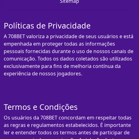
Sitemap
Políticas de Privacidade
A 708BET valoriza a privacidade de seus usuários e está
empenhada em proteger todas as informações
pessoais fornecidas durante o uso de nossos canais de
comunicação. Todos os dados coletados são utilizados
exclusivamente para fins de melhoria contínua da
experiência de nossos jogadores.
Termos e Condições
Os usuários da 708BET concordam em respeitar todas
as regras e regulamentos estabelecidos. É importante
ler e entender todos os termos antes de participar de