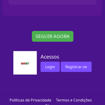
SEGUIR AGORA
Acessos
Login
Registrar-se
Políticas de Privacidade
Termos e Condições