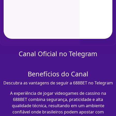
Canal Oficial no Telegram
Benefícios do Canal
Descubra as vantagens de seguir a 688BET no Telegram
A experiência de jogar videogames de cassino na
688BET combina segurança, praticidade e alta
qualidade técnica, resultando em um ambiente
confiável onde brasileiros podem apostar com