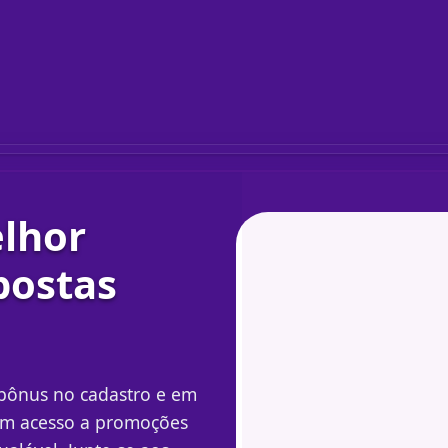
elhor
postas
bônus no cadastro e em
em acesso a promoções