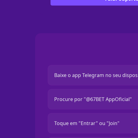
Baixe o app Telegram no seu disposi
Procure por "@67BET AppOficial"
Toque em "Entrar" ou "Join"