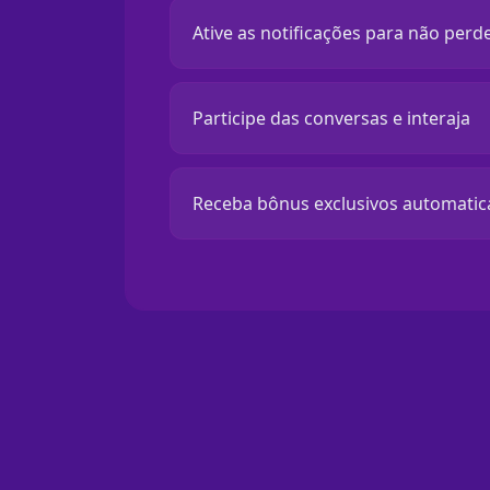
Ative as notificações para não perd
Participe das conversas e interaja
Receba bônus exclusivos automati