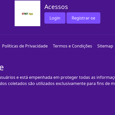
Acessos
Login
Registrar-se
Políticas de Privacidade
Termos e Condições
Sitemap
de
 usuários e está empenhada em proteger todas as informaç
os coletados são utilizados exclusivamente para fins de m