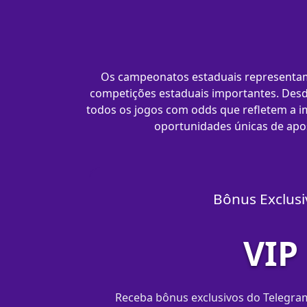
Os campeonatos estaduais representam a
competições estaduais importantes. Desd
todos os jogos com odds que refletem a im
oportunidades únicas de apo
Bônus Exclusi
VIP
Receba bônus exclusivos do Telegra