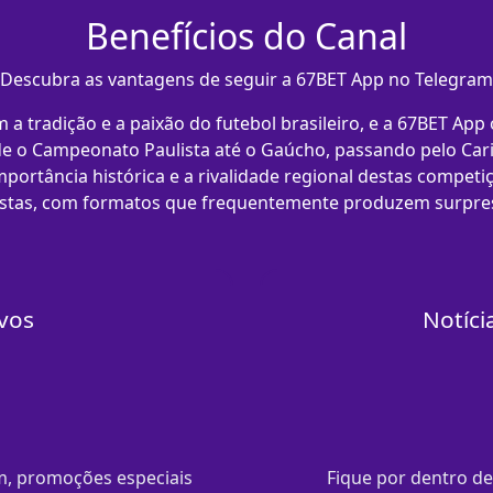
Benefícios do Canal
Descubra as vantagens de seguir a 67BET App no Telegram
 tradição e a paixão do futebol brasileiro, e a 67BET App
e o Campeonato Paulista até o Gaúcho, passando pelo Cari
portância histórica e a rivalidade regional destas compe
stas, com formatos que frequentemente produzem surpres
vos
Notíci
m, promoções especiais
Fique por dentro d