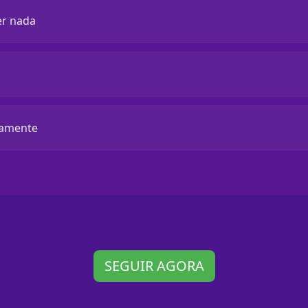
er nada
camente
SEGUIR AGORA