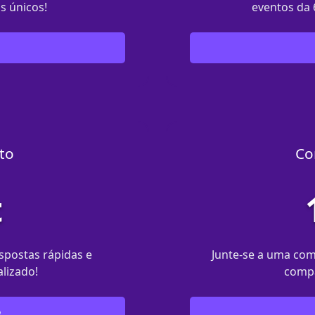
s únicos!
eventos da 
to
Co
t
espostas rápidas e
Junte-se a uma com
lizado!
compa
e