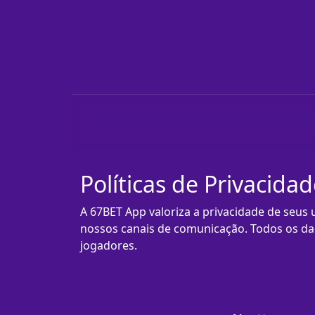
Políticas de Privacida
A 67BET App valoriza a privacidade de seus
nossos canais de comunicação. Todos os dad
jogadores.