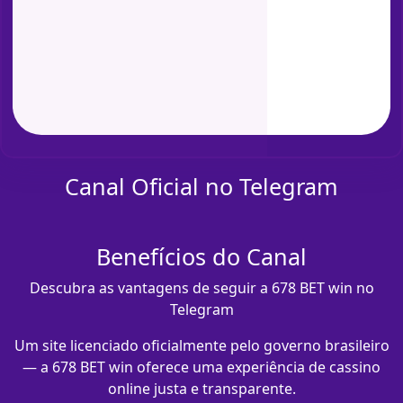
Canal Oficial no Telegram
Benefícios do Canal
Descubra as vantagens de seguir a 678 BET win no
Telegram
Um site licenciado oficialmente pelo governo brasileiro
— a 678 BET win oferece uma experiência de cassino
online justa e transparente.