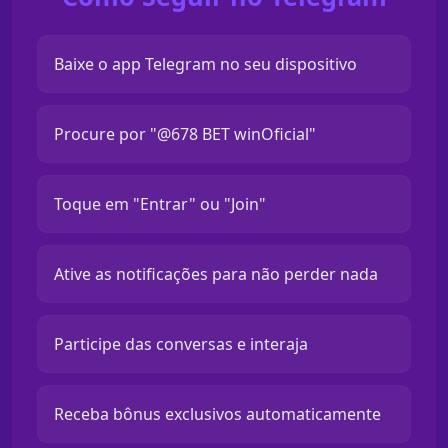
Baixe o app Telegram no seu dispositivo
Procure por "@678 BET winOficial"
Toque em "Entrar" ou "Join"
Ative as notificações para não perder nada
Participe das conversas e interaja
Receba bônus exclusivos automaticamente