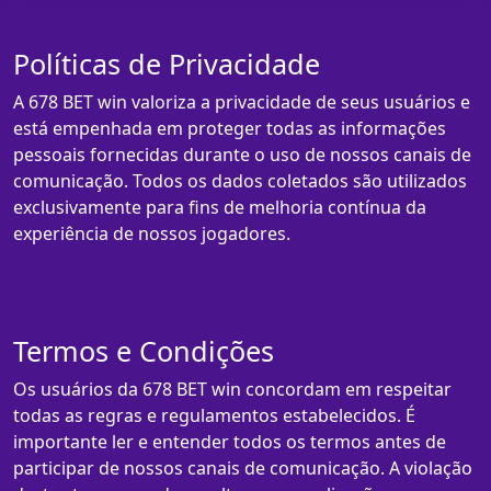
Políticas de Privacidade
A 678 BET win valoriza a privacidade de seus usuários e
está empenhada em proteger todas as informações
pessoais fornecidas durante o uso de nossos canais de
comunicação. Todos os dados coletados são utilizados
exclusivamente para fins de melhoria contínua da
experiência de nossos jogadores.
Termos e Condições
Os usuários da 678 BET win concordam em respeitar
todas as regras e regulamentos estabelecidos. É
importante ler e entender todos os termos antes de
participar de nossos canais de comunicação. A violação