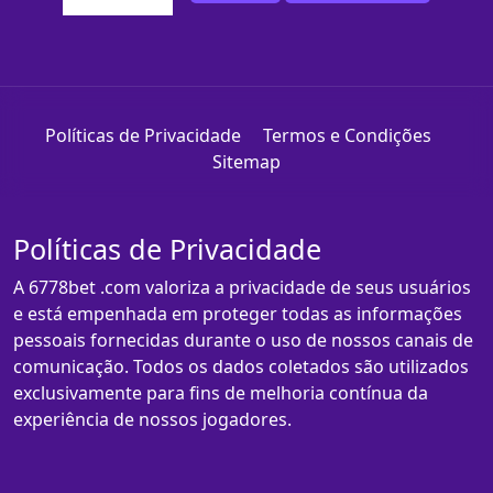
Políticas de Privacidade
Termos e Condições
Sitemap
Políticas de Privacidade
A 6778bet .com valoriza a privacidade de seus usuários
e está empenhada em proteger todas as informações
pessoais fornecidas durante o uso de nossos canais de
comunicação. Todos os dados coletados são utilizados
exclusivamente para fins de melhoria contínua da
experiência de nossos jogadores.