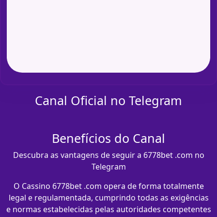
Canal Oficial no Telegram
Benefícios do Canal
Descubra as vantagens de seguir a 6778bet .com no
Telegram
O Cassino 6778bet .com opera de forma totalmente
legal e regulamentada, cumprindo todas as exigências
e normas estabelecidas pelas autoridades competentes