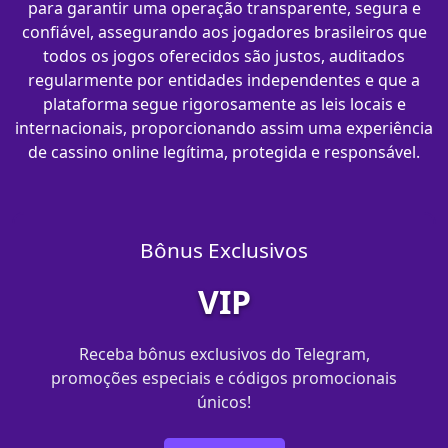
para garantir uma operação transparente, segura e
confiável, assegurando aos jogadores brasileiros que
todos os jogos oferecidos são justos, auditados
regularmente por entidades independentes e que a
plataforma segue rigorosamente as leis locais e
internacionais, proporcionando assim uma experiência
de cassino online legítima, protegida e responsável.
Bônus Exclusivos
VIP
Receba bônus exclusivos do Telegram,
promoções especiais e códigos promocionais
únicos!