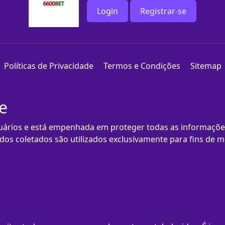
Login
Registrar-se
Políticas de Privacidade
Termos e Condições
Sitemap
de
suários e está empenhada em proteger todas as informaçõe
os coletados são utilizados exclusivamente para fins de m