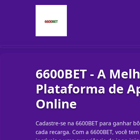
6600BET - A Mel
Plataforma de A
Online
Cadastre-se na 6600BET para ganhar bô
cada recarga. Com a 6600BET, você tem