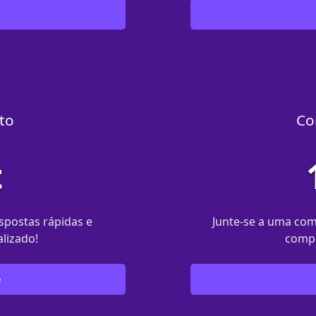
to
Co
t
espostas rápidas e
Junte-se a uma com
lizado!
compa
e