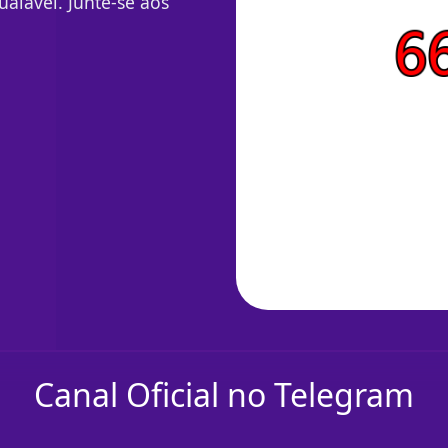
ualável. Junte-se aos
Canal Oficial no Telegram