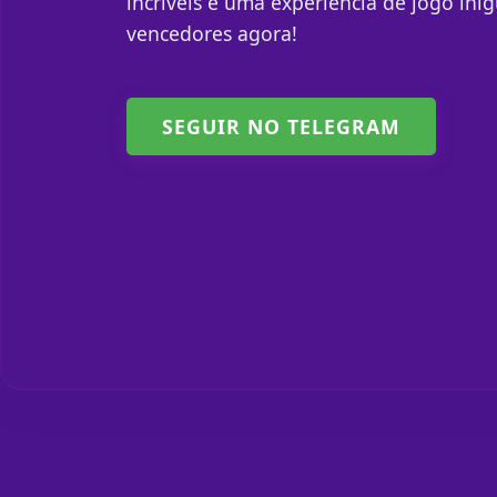
incríveis e uma experiência de jogo inig
vencedores agora!
SEGUIR NO TELEGRAM