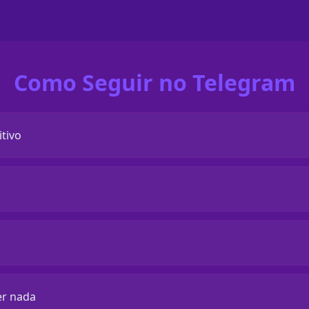
Como Seguir no Telegram
tivo
er nada