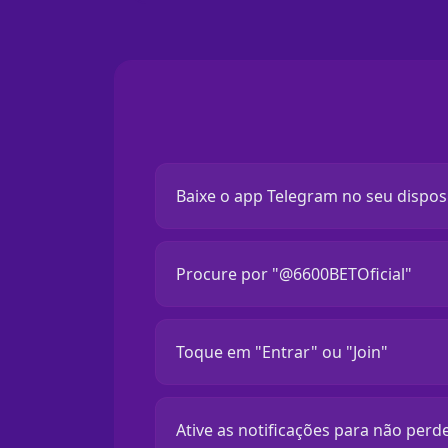
Baixe o app Telegram no seu disposi
Procure por "@6600BETOficial"
Toque em "Entrar" ou "Join"
Ative as notificações para não perd