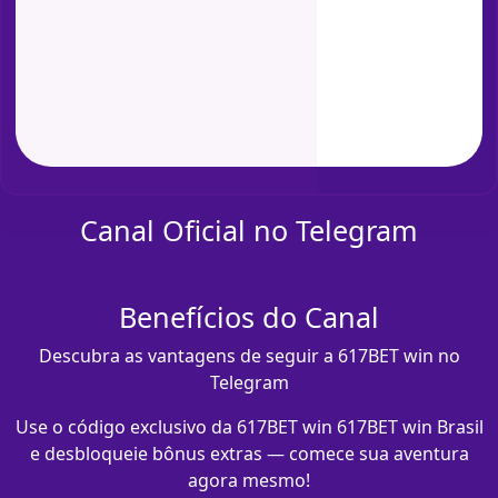
Canal Oficial no Telegram
Benefícios do Canal
Descubra as vantagens de seguir a 617BET win no
Telegram
Use o código exclusivo da 617BET win 617BET win Brasil
e desbloqueie bônus extras — comece sua aventura
agora mesmo!