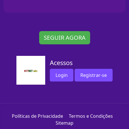
SEGUIR AGORA
Acessos
Login
Registrar-se
Políticas de Privacidade
Termos e Condições
Sitemap