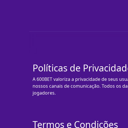
Políticas de Privacida
A 600BET valoriza a privacidade de seus us
nossos canais de comunicação. Todos os dad
jogadores.
Termos e Condições