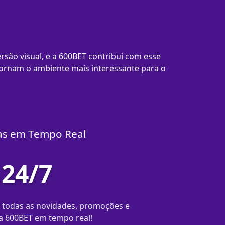
são visual, e a 600BET contribui com esse
tornam o ambiente mais interessante para o
as em Tempo Real
24/7
e todas as novidades, promoções e
a 600BET em tempo real!