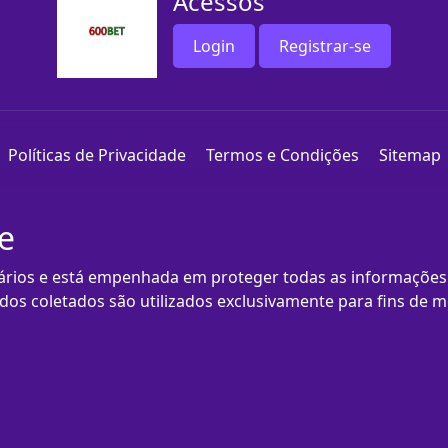
Acessos
Login
Registrar-se
Políticas de Privacidade
Termos e Condições
Sitemap
de
uários e está empenhada em proteger todas as informações
os coletados são utilizados exclusivamente para fins de m