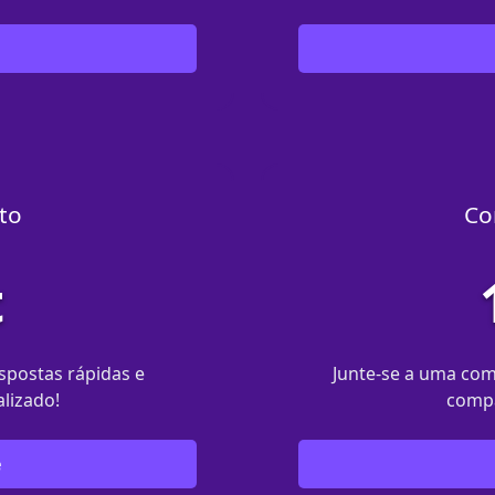
to
Co
t
espostas rápidas e
Junte-se a uma com
lizado!
compa
e