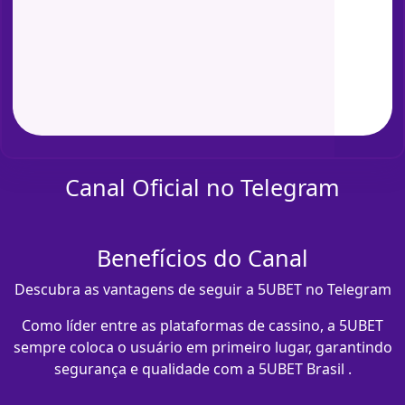
Canal Oficial no Telegram
Benefícios do Canal
Descubra as vantagens de seguir a 5UBET no Telegram
Como líder entre as plataformas de cassino, a 5UBET
sempre coloca o usuário em primeiro lugar, garantindo
segurança e qualidade com a 5UBET Brasil .