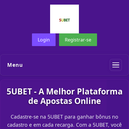
Login
Registrar-se
Menu
5UBET - A Melhor Plataforma
de Apostas Online
Cadastre-se na 5UBET para ganhar bônus no
cadastro e em cada recarga. Com a 5UBET, você