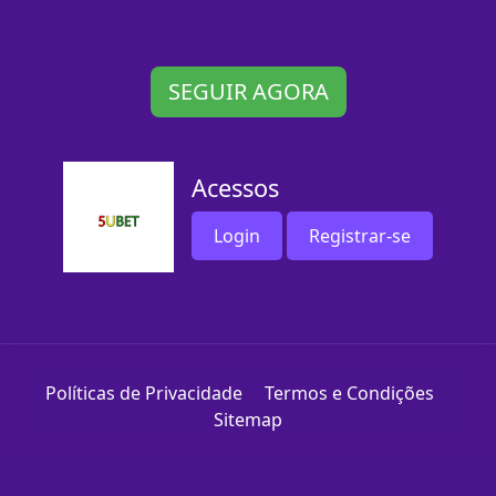
SEGUIR AGORA
Acessos
Login
Registrar-se
Políticas de Privacidade
Termos e Condições
Sitemap