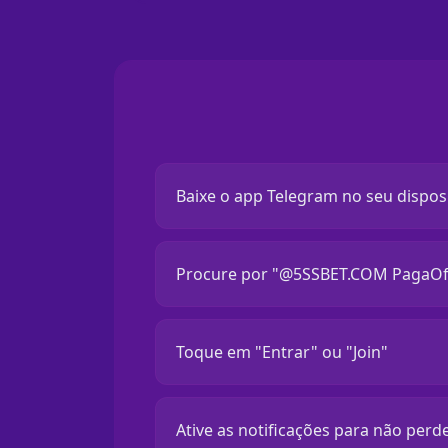
Baixe o app Telegram no seu disposi
Procure por "@5SSBET.COM PagaOfi
Toque em "Entrar" ou "Join"
Ative as notificações para não perd