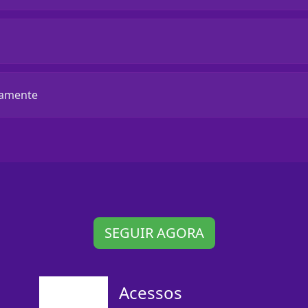
camente
SEGUIR AGORA
Acessos