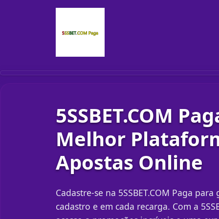
5SSBET.COM Paga
Melhor Platafor
Apostas Online
Cadastre-se na 5SSBET.COM Paga para 
cadastro e em cada recarga. Com a 5S