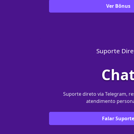
Ver Bônus
Suporte Dire
Cha
Suporte direto via Telegram, r
atendimento persona
Falar Suport