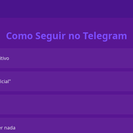
Como Seguir no Telegram
tivo
cial"
er nada