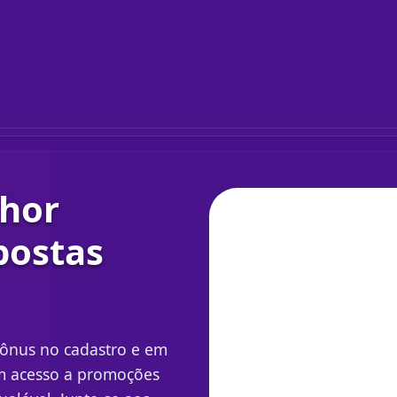
lhor
postas
bônus no cadastro e em
em acesso a promoções