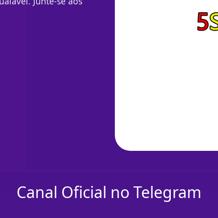
ualável. Junte-se aos
Canal Oficial no Telegram