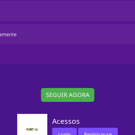
camente
SEGUIR AGORA
Acessos
Login
Registrar-se