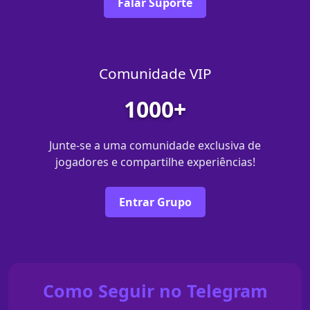
Falar Suporte
Comunidade VIP
1000+
Junte-se a uma comunidade exclusiva de
jogadores e compartilhe experiências!
Entrar Grupo
Como Seguir no Telegram