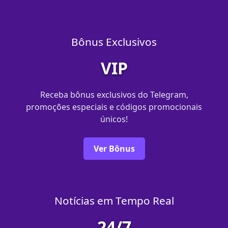
Bônus Exclusivos
VIP
Receba bônus exclusivos do Telegram,
promoções especiais e códigos promocionais
únicos!
Ver Bônus
Notícias em Tempo Real
24/7