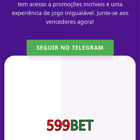
tem acesso a promoções incríveis e uma
experiência de jogo inigualável. Junte-se aos
vencedores agora!
SEGUIR NO TELEGRAM