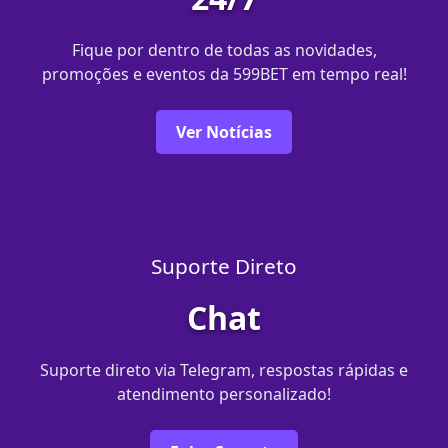
Fique por dentro de todas as novidades,
promoções e eventos da 599BET em tempo real!
Ver Notícias
Suporte Direto
Chat
Suporte direto via Telegram, respostas rápidas e
atendimento personalizado!