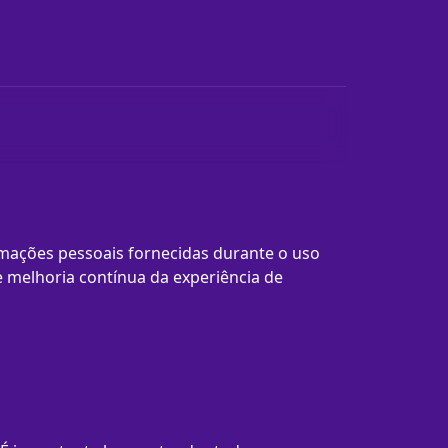
rmações pessoais fornecidas durante o uso
e melhoria contínua da experiência de