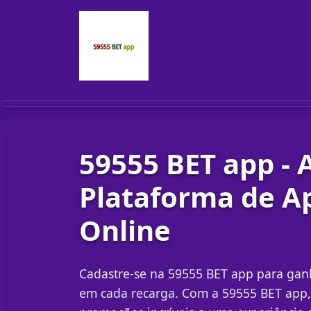
59555 BET app - 
Plataforma de A
Online
Cadastre-se na 59555 BET app para gan
em cada recarga. Com a 59555 BET app,