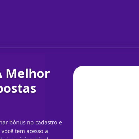
A Melhor
postas
har bônus no cadastro e
 você tem acesso a