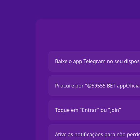
Baixe o app Telegram no seu disposi
Procure por "@59555 BET appOficia
Toque em "Entrar" ou "Join"
Ative as notificações para não perd