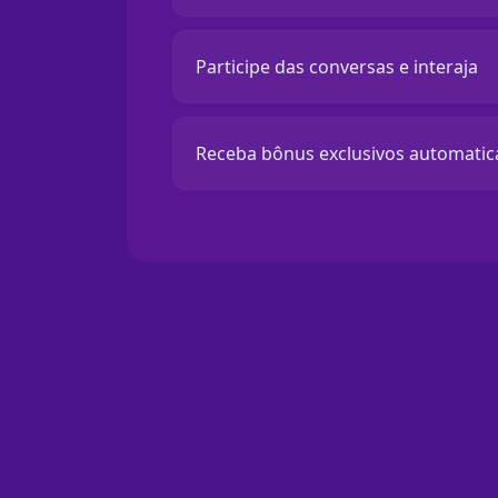
Participe das conversas e interaja
Receba bônus exclusivos automati