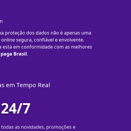
am
na proteção dos dados não é apenas uma
online segura, confiável e envolvente.
ma está em conformidade com as melhores
 paga Brasil
.
as em Tempo Real
24/7
e todas as novidades, promoções e