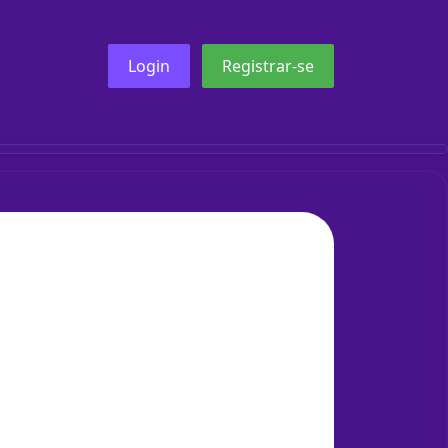
Login
Registrar-se