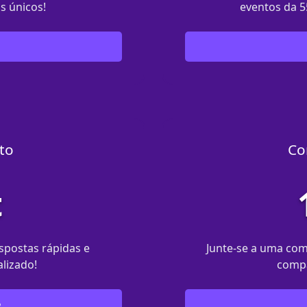
s únicos!
eventos da 5
to
Co
t
espostas rápidas e
Junte-se a uma com
lizado!
compa
e