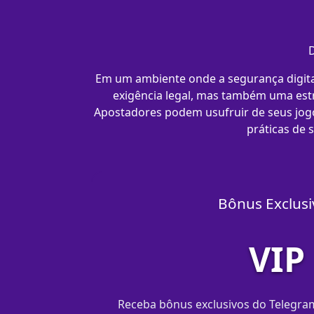
D
Em um ambiente onde a segurança digital
exigência legal, mas também uma estra
Apostadores podem usufruir de seus jog
práticas de 
Bônus Exclusi
VIP
Receba bônus exclusivos do Telegra