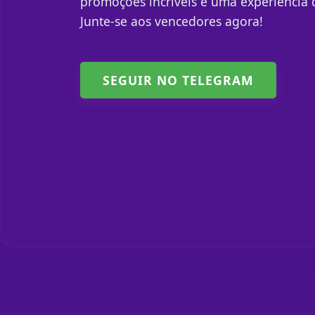
promoções incríveis e uma experiência d
Junte-se aos vencedores agora!
SEGUIR NO TELEGRAM