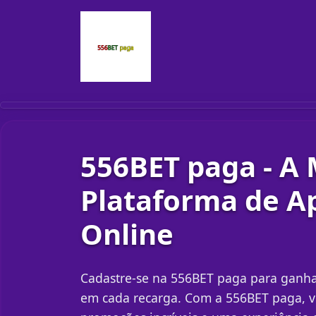
556BET paga - A
Plataforma de A
Online
Cadastre-se na 556BET paga para ganha
em cada recarga. Com a 556BET paga, v