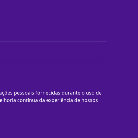
ações pessoais fornecidas durante o uso de
elhoria contínua da experiência de nossos