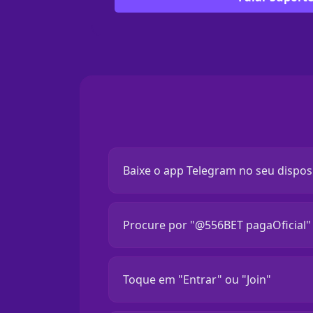
Baixe o app Telegram no seu disposi
Procure por "@556BET pagaOficial"
Toque em "Entrar" ou "Join"