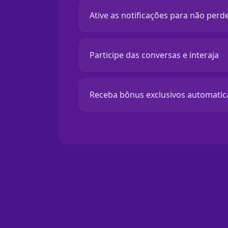
Ative as notificações para não perd
Participe das conversas e interaja
Receba bônus exclusivos automati