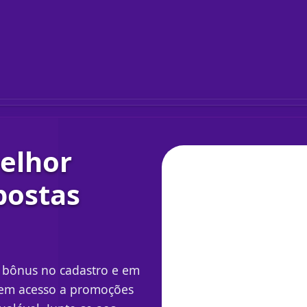
Melhor
postas
r bônus no cadastro e em
 tem acesso a promoções