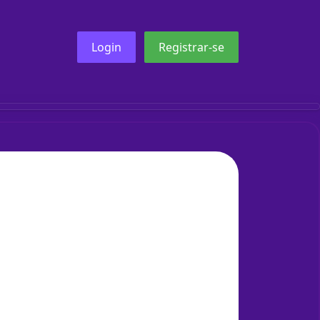
Login
Registrar-se