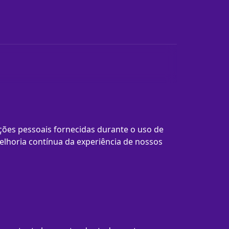
ções pessoais fornecidas durante o uso de
elhoria contínua da experiência de nossos