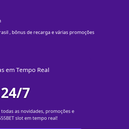
m
rasil , bônus de recarga e várias promoções
as em Tempo Real
24/7
e todas as novidades, promoções e
555BET slot em tempo real!