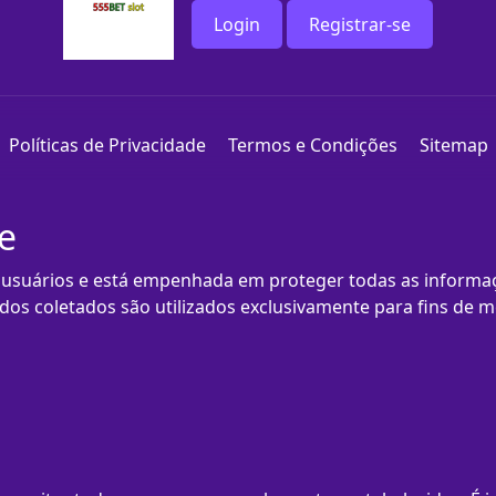
Login
Registrar-se
Políticas de Privacidade
Termos e Condições
Sitemap
de
us usuários e está empenhada em proteger todas as informa
os coletados são utilizados exclusivamente para fins de m