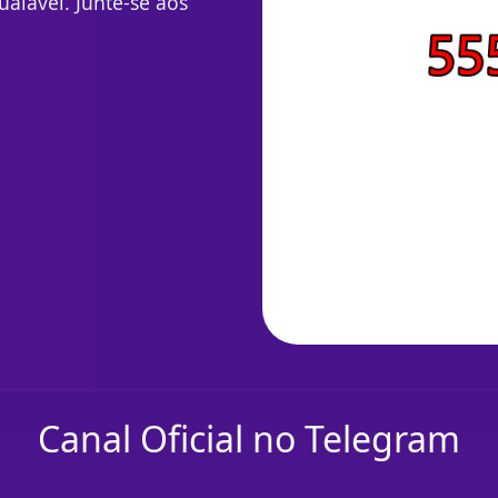
ualável. Junte-se aos
Canal Oficial no Telegram