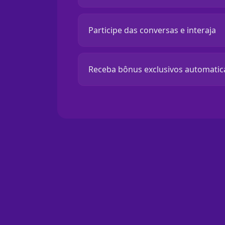
Participe das conversas e interaja
Receba bônus exclusivos automati