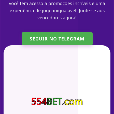
você tem acesso a promoções incríveis e uma
experiência de jogo inigualável. Junte-se aos
vencedores agora!
SEGUIR NO TELEGRAM