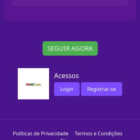
SEGUIR AGORA
Acessos
Login
Registrar-se
Políticas de Privacidade
Termos e Condições