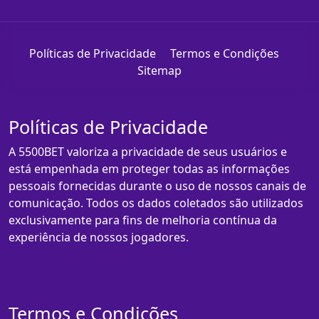
Políticas de Privacidade
Termos e Condições
Sitemap
Políticas de Privacidade
A 5500BET valoriza a privacidade de seus usuários e
está empenhada em proteger todas as informações
pessoais fornecidas durante o uso de nossos canais de
comunicação. Todos os dados coletados são utilizados
exclusivamente para fins de melhoria contínua da
experiência de nossos jogadores.
Termos e Condições