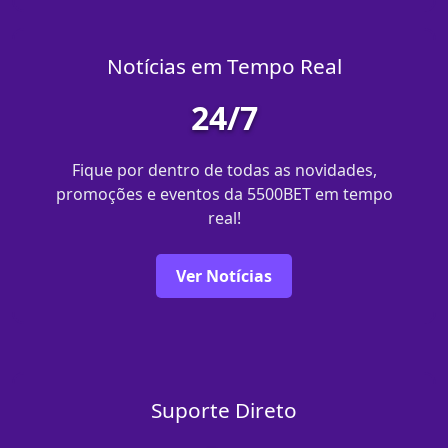
Notícias em Tempo Real
24/7
Fique por dentro de todas as novidades,
promoções e eventos da 5500BET em tempo
real!
Ver Notícias
Suporte Direto