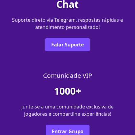
Chat
Suporte direto via Telegram, respostas rápidas e
atendimento personalizado!
Falar Suporte
Comunidade VIP
1000+
Junte-se a uma comunidade exclusiva de
jogadores e compartilhe experiências!
Entrar Grupo