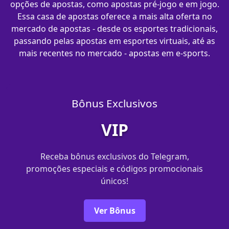
opções de apostas, como apostas pré-jogo e em jogo.
Essa casa de apostas oferece a mais alta oferta no
mercado de apostas - desde os esportes tradicionais,
passando pelas apostas em esportes virtuais, até as
mais recentes no mercado - apostas em e-sports.
Bônus Exclusivos
VIP
Receba bônus exclusivos do Telegram,
promoções especiais e códigos promocionais
únicos!
Ver Bônus