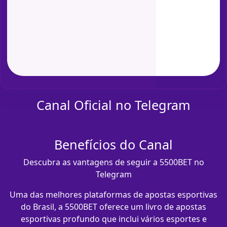
Canal Oficial no Telegram
Benefícios do Canal
Descubra as vantagens de seguir a 5500BET no
Telegram
Uma das melhores plataformas de apostas esportivas
do Brasil, a 5500BET oferece um livro de apostas
esportivas profundo que inclui vários esportes e