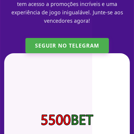
tem acesso a promoções incríveis e uma
experiência de jogo inigualável. Junte-se aos
vencedores agora!
SEGUIR NO TELEGRAM