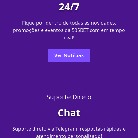
24/7
Fique por dentro de todas as novidades,
promoções e eventos da 535BET.com em tempo
real!
Ver Notícias
Suporte Direto
Chat
Suporte direto via Telegram, respostas rápidas e
atendimento personalizado!