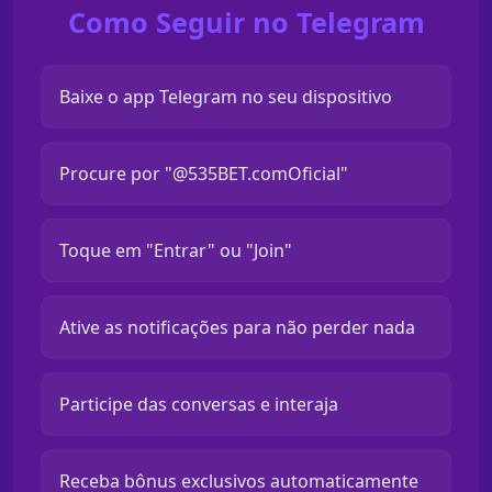
Como Seguir no Telegram
Baixe o app Telegram no seu dispositivo
Procure por "@535BET.comOficial"
Toque em "Entrar" ou "Join"
Ative as notificações para não perder nada
Participe das conversas e interaja
Receba bônus exclusivos automaticamente