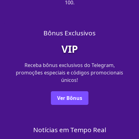
100.
Bônus Exclusivos
VIP
Receba bônus exclusivos do Telegram,
promoções especiais e códigos promocionais
únicos!
Ver Bônus
Notícias em Tempo Real