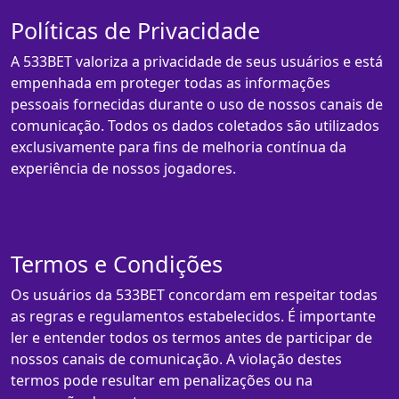
Políticas de Privacidade
A 533BET valoriza a privacidade de seus usuários e está
empenhada em proteger todas as informações
pessoais fornecidas durante o uso de nossos canais de
comunicação. Todos os dados coletados são utilizados
exclusivamente para fins de melhoria contínua da
experiência de nossos jogadores.
Termos e Condições
Os usuários da 533BET concordam em respeitar todas
as regras e regulamentos estabelecidos. É importante
ler e entender todos os termos antes de participar de
nossos canais de comunicação. A violação destes
termos pode resultar em penalizações ou na