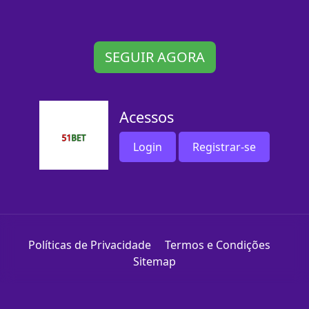
SEGUIR AGORA
Acessos
Login
Registrar-se
Políticas de Privacidade
Termos e Condições
Sitemap