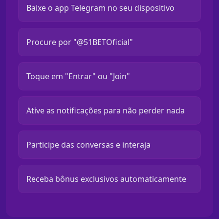
Baixe o app Telegram no seu dispositivo
Procure por "@51BETOficial"
Toque em "Entrar" ou "Join"
Ative as notificações para não perder nada
Participe das conversas e interaja
Receba bônus exclusivos automaticamente