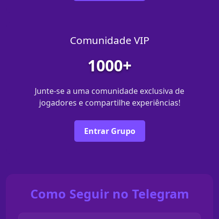
Comunidade VIP
1000+
Junte-se a uma comunidade exclusiva de
jogadores e compartilhe experiências!
Entrar Grupo
Como Seguir no Telegram