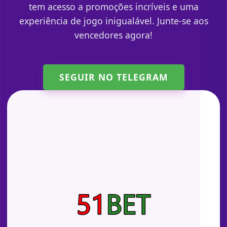
tem acesso a promoções incríveis e uma
experiência de jogo inigualável. Junte-se aos
vencedores agora!
SEGUIR NO TELEGRAM