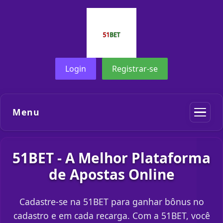
Login
Registrar-se
Menu
51BET - A Melhor Plataforma
de Apostas Online
Cadastre-se na 51BET para ganhar bônus no
cadastro e em cada recarga. Com a 51BET, você