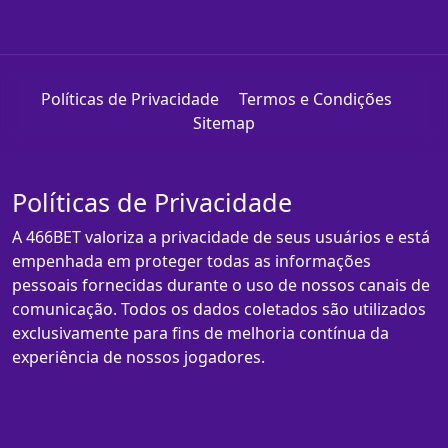
Políticas de Privacidade
Termos e Condições
Sitemap
Políticas de Privacidade
A 466BET valoriza a privacidade de seus usuários e está
empenhada em proteger todas as informações
pessoais fornecidas durante o uso de nossos canais de
comunicação. Todos os dados coletados são utilizados
exclusivamente para fins de melhoria contínua da
experiência de nossos jogadores.