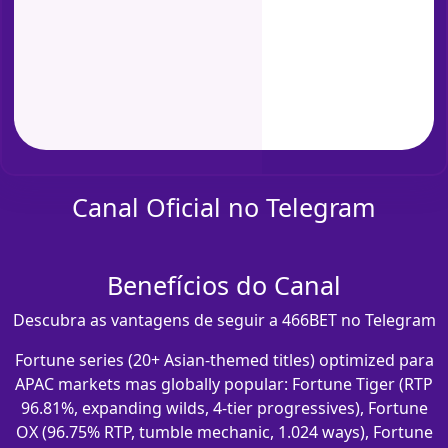
Canal Oficial no Telegram
Benefícios do Canal
Descubra as vantagens de seguir a 466BET no Telegram
Fortune series (20+ Asian-themed titles) optimized para
APAC markets mas globally popular: Fortune Tiger (RTP
96.81%, expanding wilds, 4-tier progressives), Fortune
OX (96.75% RTP, tumble mechanic, 1.024 ways), Fortune