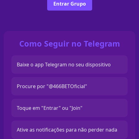
Entrar Grupo
Como Seguir no Telegram
Baixe o app Telegram no seu dispositivo
Procure por "@466BETOficial"
Toque em "Entrar" ou "Join"
Ative as notificações para não perder nada