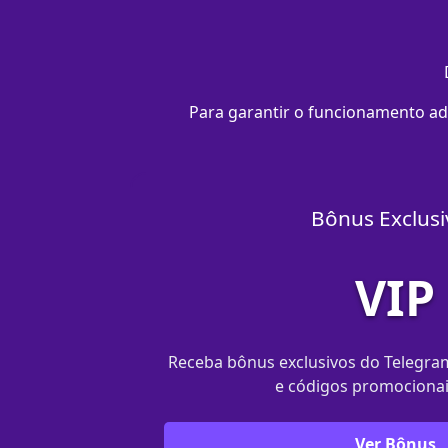
Para garantir o funcionamento ad
Bônus Exclusi
VIP
Receba bônus exclusivos do Telegra
e códigos promocionai
Ver Bônus