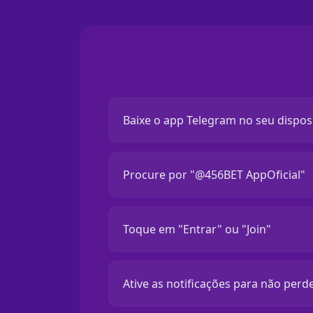
Baixe o app Telegram no seu disposi
Procure por "@456BET AppOficial"
Toque em "Entrar" ou "Join"
Ative as notificações para não perd