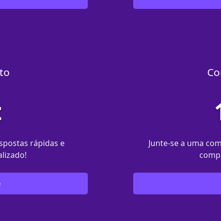
to
Co
t
espostas rápidas e
Junte-se a uma com
lizado!
compa
e