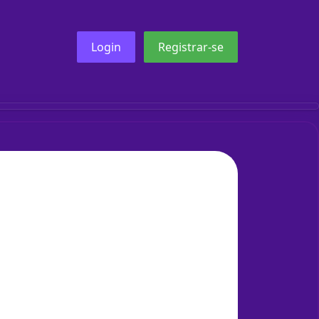
Login
Registrar-se