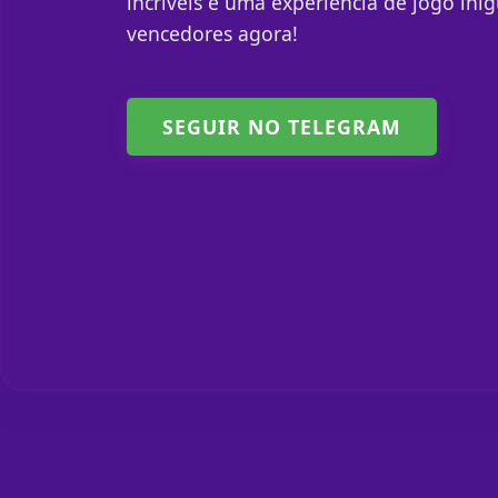
incríveis e uma experiência de jogo inig
vencedores agora!
SEGUIR NO TELEGRAM