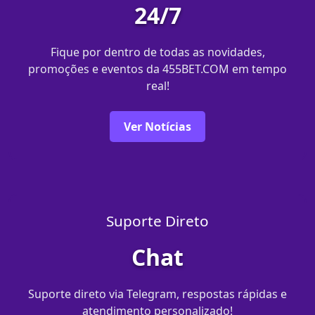
24/7
Fique por dentro de todas as novidades,
promoções e eventos da 455BET.COM em tempo
real!
Ver Notícias
Suporte Direto
Chat
Suporte direto via Telegram, respostas rápidas e
atendimento personalizado!