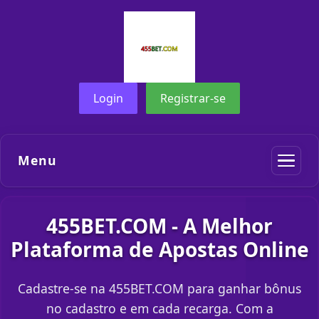
Login
Registrar-se
Menu
455BET.COM - A Melhor
Plataforma de Apostas Online
Cadastre-se na 455BET.COM para ganhar bônus
no cadastro e em cada recarga. Com a