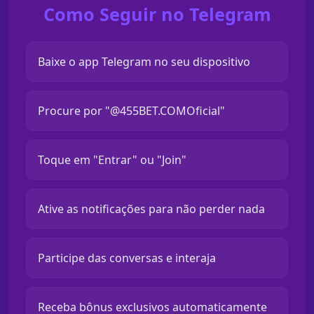
Como Seguir no Telegram
Baixe o app Telegram no seu dispositivo
Procure por "@455BET.COMOficial"
Toque em "Entrar" ou "Join"
Ative as notificações para não perder nada
Participe das conversas e interaja
Receba bônus exclusivos automaticamente