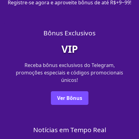
Registre-se agora e aproveite bônus de até R$+9~99!
Bônus Exclusivos
VIP
Receba bônus exclusivos do Telegram,
promoções especiais e códigos promocionais
únicos!
Ver Bônus
Notícias em Tempo Real