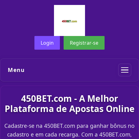
Login
Registrar-se
Menu
450BET.com - A Melhor
Plataforma de Apostas Online
Cadastre-se na 450BET.com para ganhar bônus no
cadastro e em cada recarga. Com a 450BET.com,