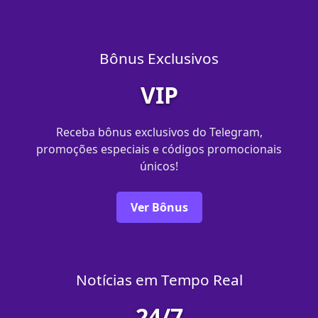
Bônus Exclusivos
VIP
Receba bônus exclusivos do Telegram,
promoções especiais e códigos promocionais
únicos!
Ver Bônus
Notícias em Tempo Real
24/7