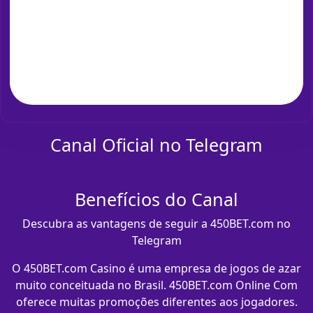
Canal Oficial no Telegram
Benefícios do Canal
Descubra as vantagens de seguir a 450BET.com no
Telegram
O 450BET.com Casino é uma empresa de jogos de azar
muito conceituada no Brasil. 450BET.com Online Com
oferece muitas promoções diferentes aos jogadores.