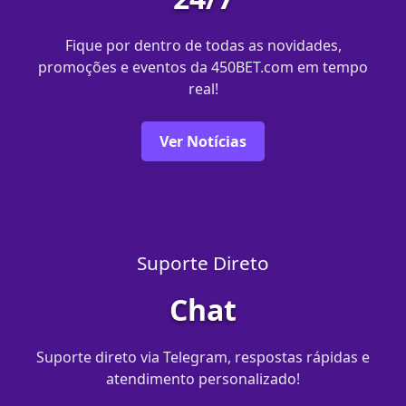
Fique por dentro de todas as novidades,
promoções e eventos da 450BET.com em tempo
real!
Ver Notícias
Suporte Direto
Chat
Suporte direto via Telegram, respostas rápidas e
atendimento personalizado!