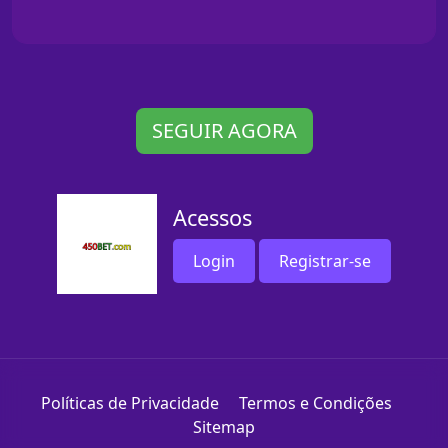
SEGUIR AGORA
Acessos
Login
Registrar-se
Políticas de Privacidade
Termos e Condições
Sitemap