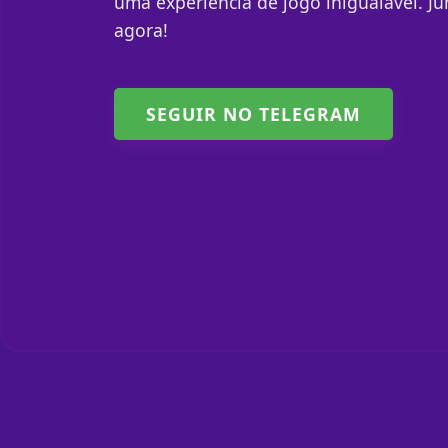
uma experiência de jogo inigualável. J
agora!
SEGUIR NO TELEGRAM