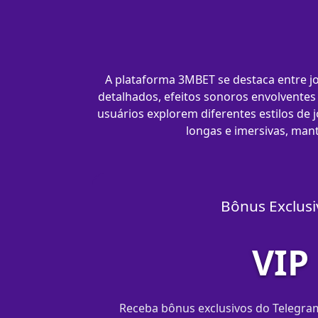
A plataforma 3MBET se destaca entre j
detalhados, efeitos sonoros envolventes
usuários explorem diferentes estilos de
longas e imersivas, man
Bônus Exclusi
VIP
Receba bônus exclusivos do Telegra