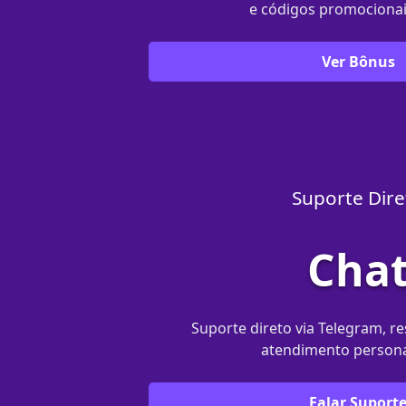
e códigos promocionai
Ver Bônus
Suporte Dire
Cha
Suporte direto via Telegram, r
atendimento persona
Falar Suport