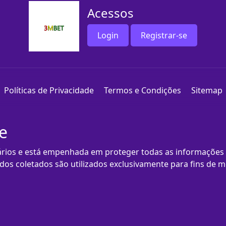
Acessos
Login
Registrar-se
Políticas de Privacidade
Termos e Condições
Sitemap
de
uários e está empenhada em proteger todas as informações 
os coletados são utilizados exclusivamente para fins de m