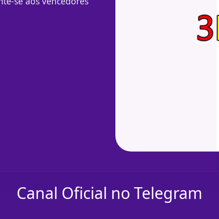
unte-se aos vencedores
Canal Oficial no Telegram