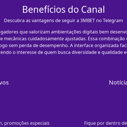
Benefícios do Canal
Descubra as vantagens de seguir a 3MBET no Telegram
ogadores que valorizam ambientações digitais bem desenvol
 e mecânicas cuidadosamente ajustadas. Essa combinação c
 jogo sem perda de desempenho. A interface organizada faci
tendo o interesse de quem busca diversidade e qualidade e
vos
Notíci
m, promoções especiais
Fique por dentro d