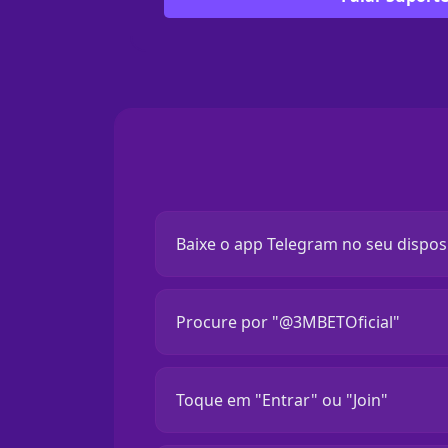
Baixe o app Telegram no seu disposi
Procure por "@3MBETOficial"
Toque em "Entrar" ou "Join"