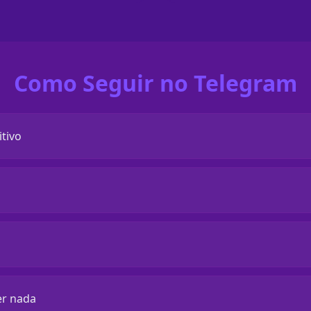
Como Seguir no Telegram
tivo
er nada