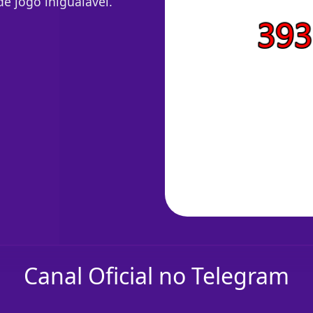
e jogo inigualável.
Canal Oficial no Telegram