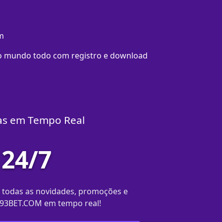
m
 do mundo todo com registro e download
as em Tempo Real
24/7
e todas as novidades, promoções e
393BET.COM em tempo real!