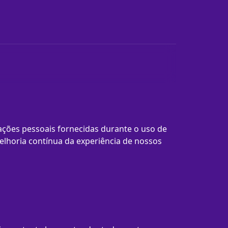
ações pessoais fornecidas durante o uso de
elhoria contínua da experiência de nossos