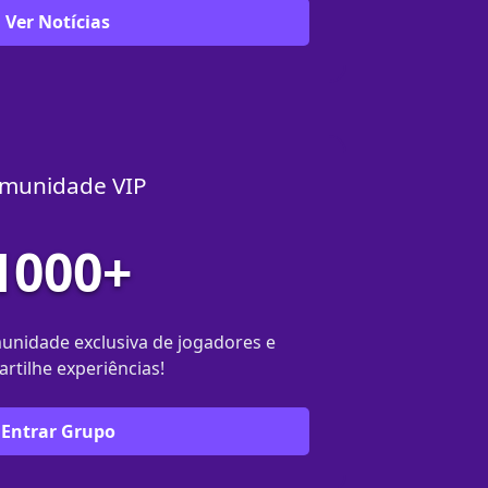
Ver Notícias
munidade VIP
1000+
unidade exclusiva de jogadores e
rtilhe experiências!
Entrar Grupo