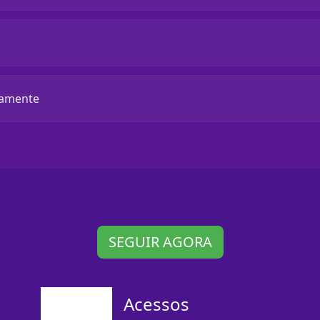
camente
SEGUIR AGORA
Acessos