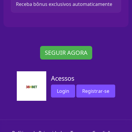
Receba bônus exclusivos automaticamente
SEGUIR AGORA
Acessos
Login
Registrar-se