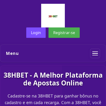
Login
Registrar-se
Menu
38HBET - A Melhor Plataforma
de Apostas Online
Cadastre-se na 38HBET para ganhar bônus no
cadastro e em cada recarga. Com a 38HBET, você