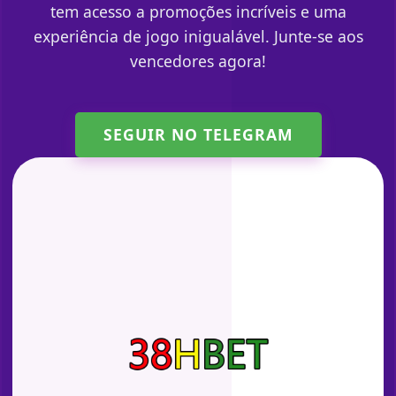
tem acesso a promoções incríveis e uma
experiência de jogo inigualável. Junte-se aos
vencedores agora!
SEGUIR NO TELEGRAM