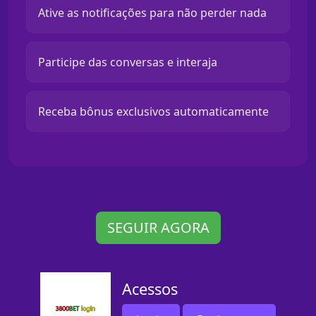
Ative as notificações para não perder nada
Participe das conversas e interaja
Receba bônus exclusivos automaticamente
SEGUIR AGORA
Acessos