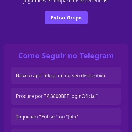
jogadores e compartilhe experiências!
Entrar Grupo
Como Seguir no Telegram
Baixe o app Telegram no seu dispositivo
Procure por "@3800BET loginOficial"
Toque em "Entrar" ou "Join"