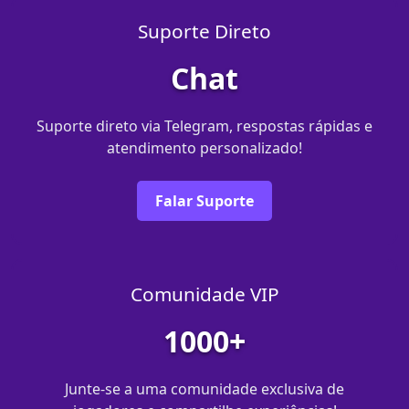
Suporte Direto
Chat
Suporte direto via Telegram, respostas rápidas e
atendimento personalizado!
Falar Suporte
Comunidade VIP
1000+
Junte-se a uma comunidade exclusiva de