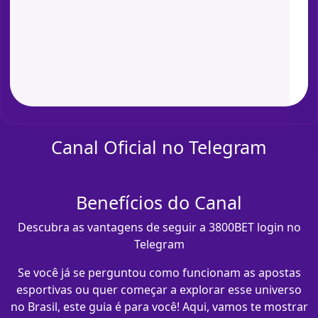
Canal Oficial no Telegram
Benefícios do Canal
Descubra as vantagens de seguir a 3800BET login no
Telegram
Se você já se perguntou como funcionam as apostas
esportivas ou quer começar a explorar esse universo
no Brasil, este guia é para você! Aqui, vamos te mostrar