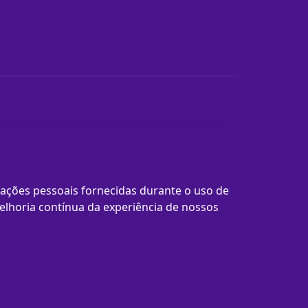
ações pessoais fornecidas durante o uso de
elhoria contínua da experiência de nossos