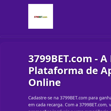
3799BET.com - A
Plataforma de A
Online
Cadastre-se na 3799BET.com para ganha
em cada recarga. Com a 3799BET.com, v