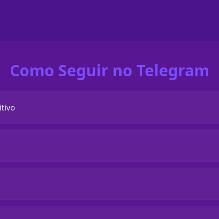
Como Seguir no Telegram
tivo