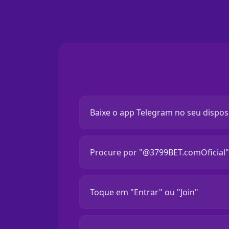
Baixe o app Telegram no seu disposi
Procure por "@3799BET.comOficial"
Toque em "Entrar" ou "Join"