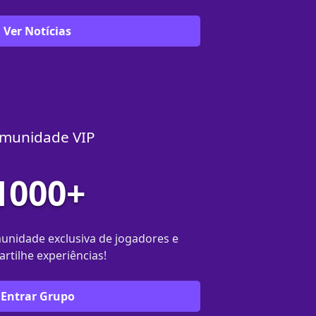
Ver Notícias
munidade VIP
1000+
unidade exclusiva de jogadores e
rtilhe experiências!
Entrar Grupo