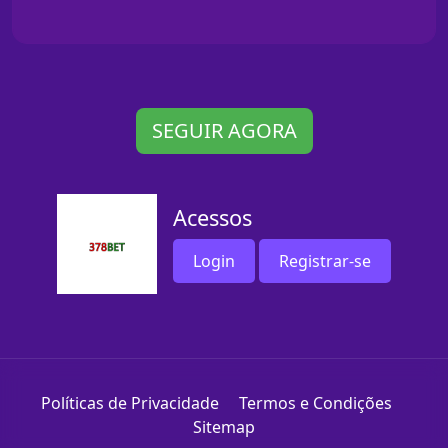
SEGUIR AGORA
Acessos
Login
Registrar-se
Políticas de Privacidade
Termos e Condições
Sitemap