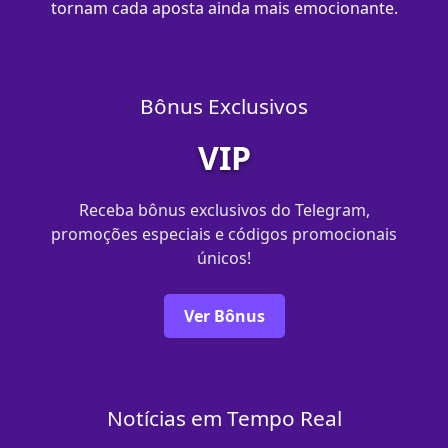
tornam cada aposta ainda mais emocionante.
Bônus Exclusivos
VIP
Receba bônus exclusivos do Telegram,
promoções especiais e códigos promocionais
únicos!
Ver Bônus
Notícias em Tempo Real