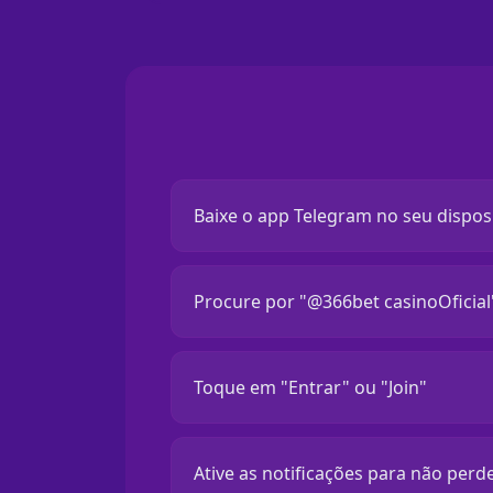
Baixe o app Telegram no seu disposi
Procure por "@366bet casinoOficial
Toque em "Entrar" ou "Join"
Ative as notificações para não perd