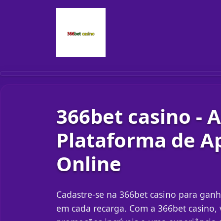
366bet casino - 
Plataforma de A
Online
Cadastre-se na 366bet casino para ganh
em cada recarga. Com a 366bet casino, 