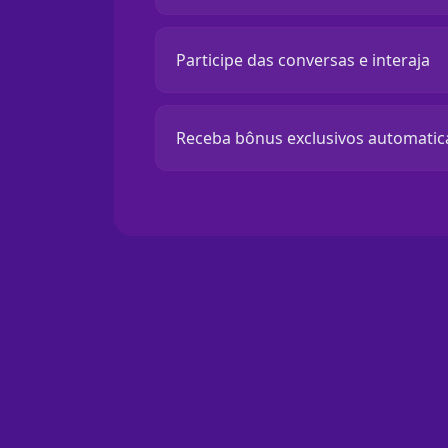
Participe das conversas e interaja
Receba bônus exclusivos automati