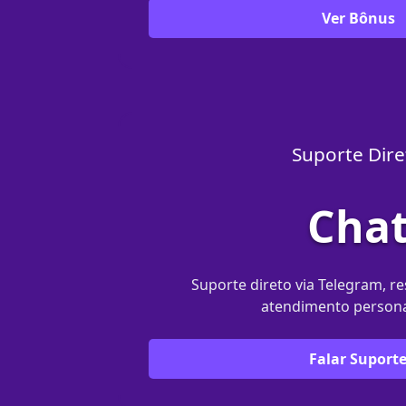
Ver Bônus
Suporte Dire
Cha
Suporte direto via Telegram, r
atendimento persona
Falar Suport