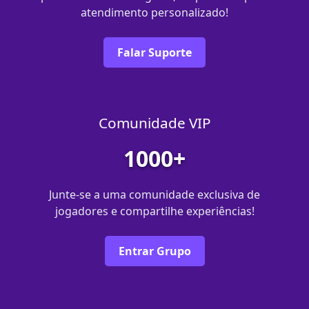
atendimento personalizado!
Falar Suporte
Comunidade VIP
1000+
Junte-se a uma comunidade exclusiva de
jogadores e compartilhe experiências!
Entrar Grupo