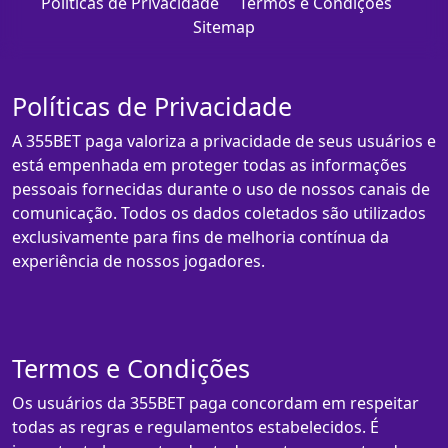
Políticas de Privacidade
Termos e Condições
Sitemap
Políticas de Privacidade
A 355BET paga valoriza a privacidade de seus usuários e
está empenhada em proteger todas as informações
pessoais fornecidas durante o uso de nossos canais de
comunicação. Todos os dados coletados são utilizados
exclusivamente para fins de melhoria contínua da
experiência de nossos jogadores.
Termos e Condições
Os usuários da 355BET paga concordam em respeitar
todas as regras e regulamentos estabelecidos. É